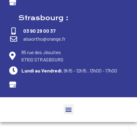
Strasbourg :
03 90 29 00 37
alsaortho@orange.fr
85 rue des Jésuites
67100 STRASBOURG
Lundi au Vendredi.
9h15 - 12h15 , 13h00 - 17h00