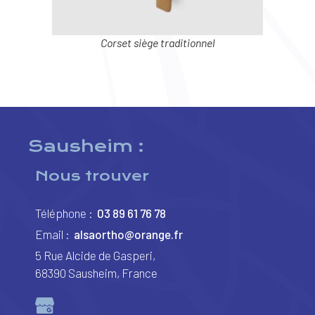
Corset siège traditionnel
Sausheim :
Nous trouver
Téléphone :
03 89 61 76 78
Email :
alsaortho@orange.fr
5 Rue Alcide de Gasperi,
68390 Sausheim, France