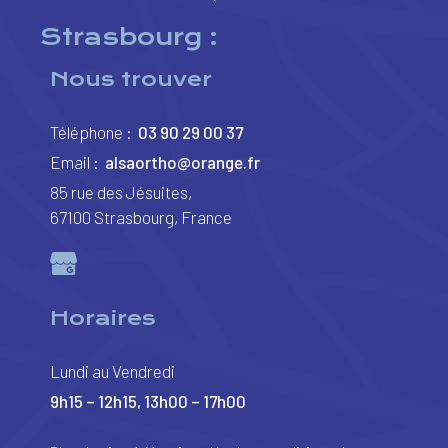
Strasbourg :
Nous trouver
Téléphone :
03 90 29 00 37
Email :
alsaortho@orange.fr
85 rue des Jésuites,
67100 Strasbourg, France
Horaires
Lundi au Vendredi
9h15 – 12h15, 13h00 – 17h00