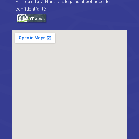
Plan du site
/
Mentions légales et politique de
confidentialité