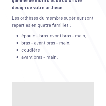
gamme de motifs et de coloris le
design de votre orthèse
.
Les orthèses du membre supérieur sont
réparties en quatre familles :
épaule – bras-avant bras – main,
bras – avant bras – main,
coudière
avant bras – main.