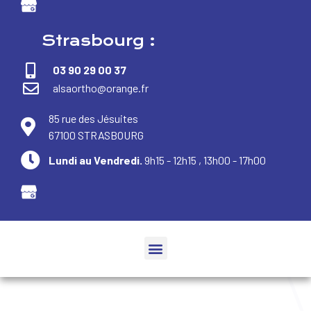
Strasbourg :
03 90 29 00 37
alsaortho@orange.fr
85 rue des Jésuites
67100 STRASBOURG
Lundi au Vendredi.
9h15 - 12h15 , 13h00 - 17h00